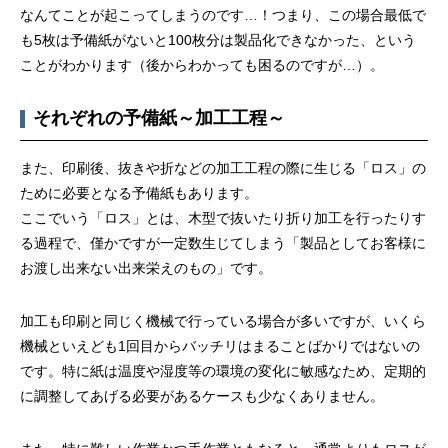
なんてことが起こってしまうのです…！つまり、この場合最低で
も5枚は予備紙がないと100枚分は製品化できなかった、という
ことがわかります（後からわかっても困るのですが…）。
それぞれの予備紙～加工工程～
また、印刷後、抜きや折などの加工工程の際に生じる「ロス」の
ために必要となる予備紙もあります。
ここでいう「ロス」とは、木型で抜いたり折り加工を行ったりす
る過程で、僅かですが一定数生じてしまう「製品としてお客様に
お渡し出来ない出来栄えのもの」です。
加工も印刷と同じく機械で行っている場合が多いですが、いくら
機械といえども1回目からバッチリはまることばかりではないの
です。特に紙は温度や湿度等の環境の変化に敏感なため、定期的
に調整してあげる必要があるケースも少なくありません。