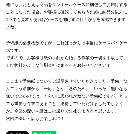
他にも、たとえば商品をダンボールケースに梱包してお届けする
ことになった場合、お客様に確認してもらうために納品分以外に
1点でも見本があればケースを開けずに仕上がりを確認できます
よね。
予備紙の必要枚数ですが、こればっかりは本当にケースバイケー
スです。
ですので、お客様は紙の手配から始まる作業の一切を手放して、
ぜひ弊社のような印刷会社にまるっとお任せください！
ここまで予備紙についてご説明させていただきました。予備、な
んていう名前から「一応」とか「念のため」、いっそ「無いなら
無いでいいのでは」くらいに思われかねない予備紙ですが、とっ
ても重要な存在であること、納得していただけましたでしょう
か。今回の深い～話はこの辺りで失礼しようかと思います。
次回の深い～話もお楽しみに！