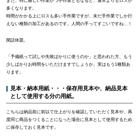
また、特に難しい作業かつ手作業ともなると、通常よりもロスが
多くなります。
時間がかかる上にロスも多い手作業ですが、未だ手作業でしか行
えない種類の加工があるのです。人間の手ってすごいですね…！
閑話休題。
「予備紙って試しや失敗ばかりに使うのか」と思われた方、もう
少しばかりお時間をいただけますでしょうか。実はもう1種類あ
ります。
見本・納本用紙・・・保存用見本や、納品見本
として使用する分の用紙。
こちらは納品前に前以て仕上がりを確認していただく見本や、再
度同じ商品をつくることになった場合に見本として使用するため
に保存しておく見本です。