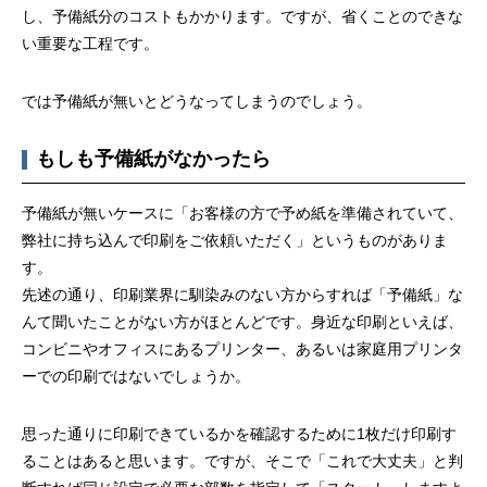
第4回 色の話をしますが何か…
第3回 色上質紙の
し、予備紙分のコストもかかります。ですが、省くことのできな
い重要な工程です。
2015.04.10
2015.03.13
では予備紙が無いとどうなってしまうのでしょう。
もしも予備紙がなかったら
予備紙が無いケースに「お客様の方で予め紙を準備されていて、
弊社に持ち込んで印刷をご依頼いただく」というものがありま
す。
先述の通り、印刷業界に馴染みのない方からすれば「予備紙」な
んて聞いたことがない方がほとんどです。身近な印刷といえば、
コンビニやオフィスにあるプリンター、あるいは家庭用プリンタ
ーでの印刷ではないでしょうか。
思った通りに印刷できているかを確認するために1枚だけ印刷す
ることはあると思います。ですが、そこで「これで大丈夫」と判