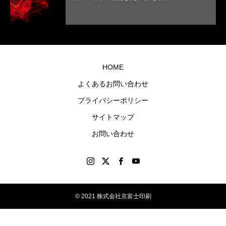
まし
に残
た。
るオ
リジ
ナル
グッ
HOME
ズを
よくあるお問い合わせ
制作
プライバシーポリシー
しま
す。
サイトマップ
お問い合わせ
© 2021 株式会社京富士印刷