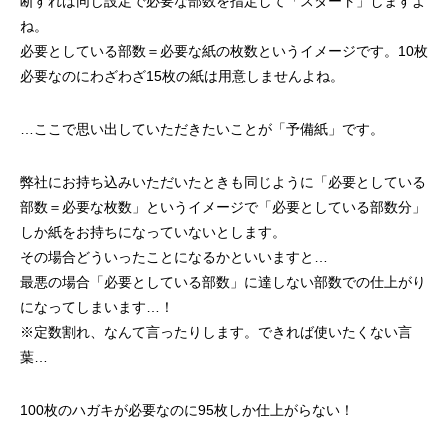
断すれば同じ設定で必要な部数を指定して「スタート」しますよ
ね。
必要としている部数＝必要な紙の枚数というイメージです。10枚
必要なのにわざわざ15枚の紙は用意しませんよね。
…ここで思い出していただきたいことが「予備紙」です。
弊社にお持ち込みいただいたときも同じように「必要としている
部数＝必要な枚数」というイメージで「必要としている部数分」
しか紙をお持ちになっていないとします。
その場合どういったことになるかといいますと…
最悪の場合「必要としている部数」に達しない部数での仕上がり
になってしまいます…！
※定数割れ、なんて言ったりします。できれば使いたくない言
葉…
100枚のハガキが必要なのに95枚しか仕上がらない！