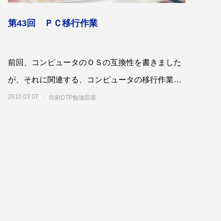
第43回 ＰＣ移行作業
前回、コンピュータのＯＳの互換性を書きました
が、それに関連する、コンピュータの移行作業に
ついて書いていきたいと思います。先日当社の
2010.03.07
印刷DTP勉強部屋