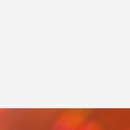
業認証制
中信ビジネスフェア2021に出展しました。
2021.11.15