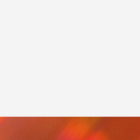
業認証制
中信ビジネスフェア2021に出展しました。
2021.11.15