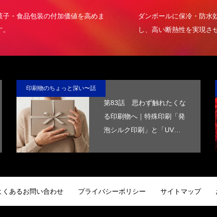
・食品包装の付加価値を高めま
ダンボールに保冷・防水効果
し、高い断熱性を実現させま
印刷物のちょっと深い〜話
第83話 思わず触れたくな
る印刷物へ｜特殊印刷「発
泡シルク印刷」と「UV厚
盛印刷」で差別化する方法
よくあるお問い合わせ
プライバシーポリシー
サイトマップ