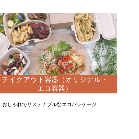
業認証制
中信ビジネスフェア2021に出展しました。
2021.11.15
テイクアウト容器（オリジナル・
エコ容器）
おしゃれでサステナブルなエコパッケージ