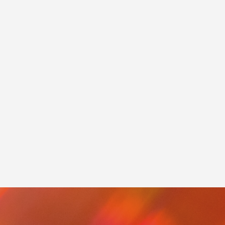
業認証制
中信ビジネスフェア2021に出展しました。
2021.11.15