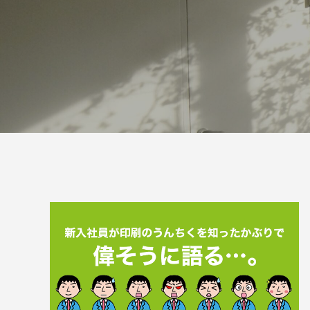
案をしています。
フェで大好評「水みくじ」の仕組みと製作
殊印刷「
ポイント
刷」で差
2026.08.01
2026.07.0
第145回 再熱した「推し活」
第144
2026.06.15
2026.04.1