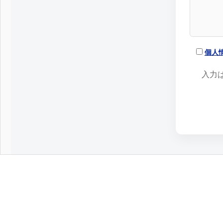
個人
入力