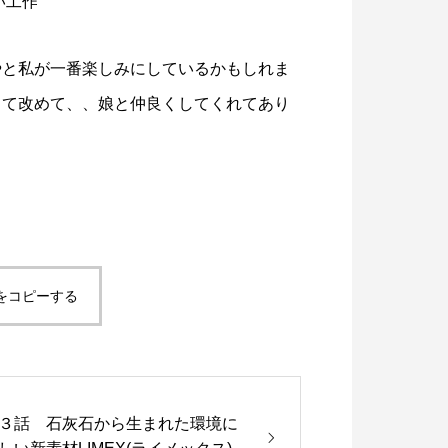
い工作
やと私が一番楽しみにしているかもしれま
して改めて、、娘と仲良くしてくれてあり
をコピーする
３話 石灰石から生まれた環境に