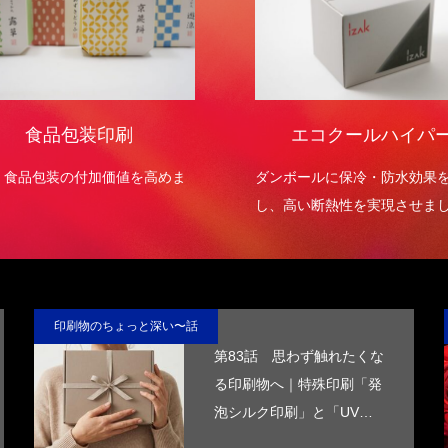
食品包装印刷
エコクールハイパ
・食品包装の付加価値を高めま
ダンボールに保冷・防水効果
し、高い断熱性を実現させま
印刷物のちょっと深い〜話
第83話 思わず触れたくな
る印刷物へ｜特殊印刷「発
泡シルク印刷」と「UV厚
盛印刷」で差別化する方法