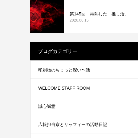
第145回 再熱した「推し活」
2026.06.15
業認証制
中信ビジネスフェア2021に出展しました。
ブログカテゴリー
2021.11.15
印刷物のちょっと深い〜話
WELCOME STAFF ROOM
誠心誠意
広報担当京とリッフィーの活動日記