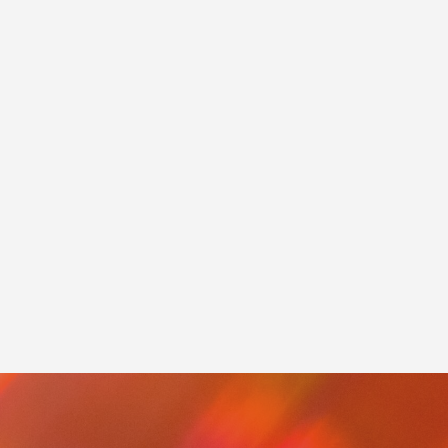
業認証制
中信ビジネスフェア2021に出展しました。
2021.11.15