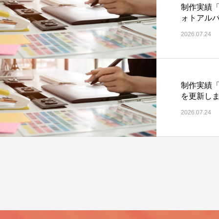
制作実績
ォトアル
2026.07.24
制作実績
を更新し
2026.07.24