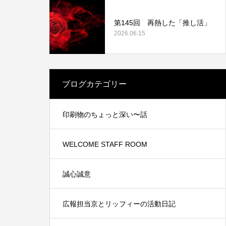
第145回 再熱した「推し活」
2026.06.15
業認証制
中信ビジネスフェア2021に出展しました。
ブログカテゴリー
2021.11.15
印刷物のちょっと深い〜話
WELCOME STAFF ROOM
誠心誠意
広報担当京とリッフィーの活動日記