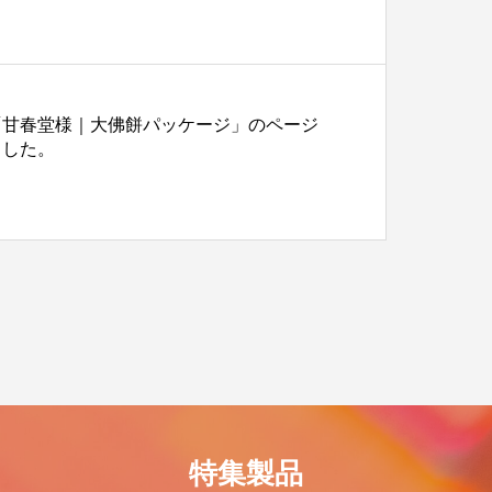
「甘春堂様｜大佛餅パッケージ」のページ
ました。
特集製品