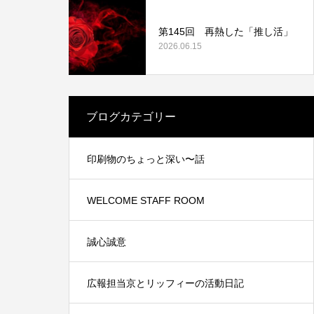
第145回 再熱した「推し活」
2026.06.15
業認証制
中信ビジネスフェア2021に出展しました。
ブログカテゴリー
2021.11.15
印刷物のちょっと深い〜話
WELCOME STAFF ROOM
誠心誠意
広報担当京とリッフィーの活動日記