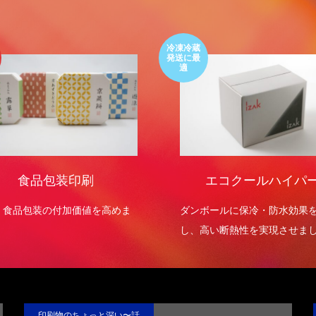
冷凍冷蔵
発送に最
適
食品包装印刷
エコクールハイパ
・食品包装の付加価値を高めま
ダンボールに保冷・防水効果
し、高い断熱性を実現させま
印刷物のちょっと深い〜話