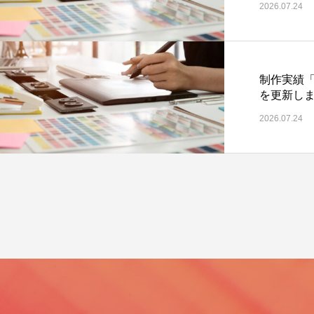
2026.07.24
制作実績
を更新し
2026.07.24