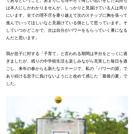
であるということ。あまりにも理不尽で悔しい思いをした気持ち
は本人にしかわかりませんが、しっかりと見届けている人は周り
にいます。全ての理不尽を乗り越えて次のステップに胸を張って
進んでいってほしいなと見届けている側として思っています。そ
していつかどこかで、次は自分がパワーをもらっていく番になる
んだと思います。
我が息子に対する「子育て」と言われる期間は半分をとっくに過
ぎましたが、残りの中学校生活も楽しみながら充実した毎日を過
ごし、来年の春からも新たなステージで、私の「パワーの源」で
あり続ける息子に負けないようにと改めて感じた「最後の夏」で
した。