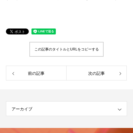
第4回 色の話をしますが何か…
第3回 色上質紙の
2015.04.10
2015.03.13
この記事のタイトルとURLをコピーする
前の記事
次の記事
アーカイブ