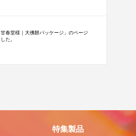
「甘春堂様｜大佛餅パッケージ」のページ
ました。
特集製品