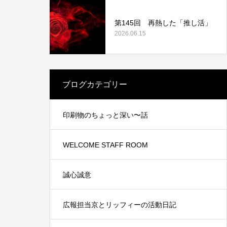
第145回 再熱した「推し活」
2026.06.15
業認証制
中信ビジネスフェア2021に出展しました。
ブログカテゴリー
2021.11.15
印刷物のちょっと深い〜話
WELCOME STAFF ROOM
誠心誠意
広報担当京とリッフィーの活動日記