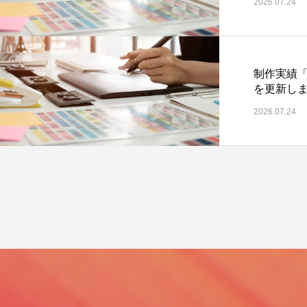
2026.07.24
制作実績
を更新し
2026.07.24