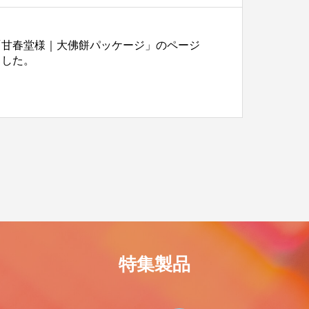
「甘春堂様｜大佛餅パッケージ」のページ
ました。
特集製品