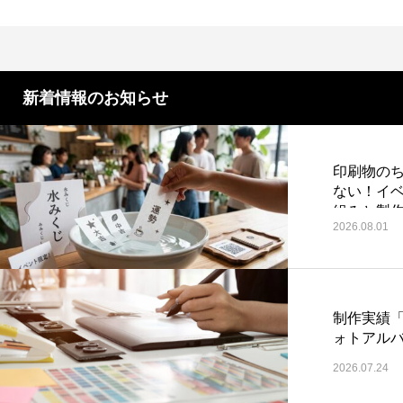
第4回 色の話をしますが何か…
第3回 
2015.04.10
2015.03.1
新着情報のお知らせ
印刷物のち
ない！イ
組みと製
2026.08.01
制作実績
ォトアル
2026.07.24