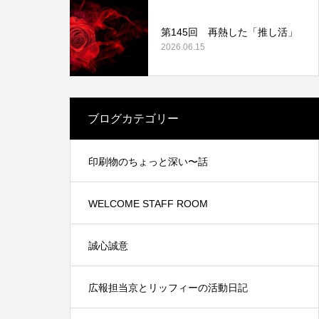
第145回 再熱した「推し活」
2026.06.15
業認証制
中信ビジネスフェア2021に出展しました。
ブログカテゴリー
2021.11.15
印刷物のちょっと深い〜話
WELCOME STAFF ROOM
誠心誠意
広報担当京とリッフィーの活動日記