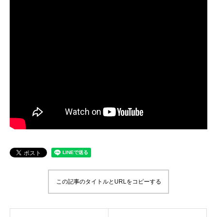
第4回 色の話をしますが何か…
第3回 色上質紙の
2015.04.10
2015.03.13
この記事のタイトルとURLをコピーする