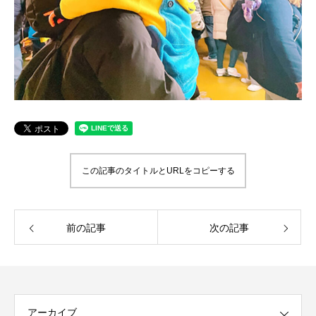
この記事のタイトルとURLをコピーする
前の記事
次の記事
アーカイブ