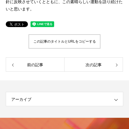
針に反映させていくとともに、この素晴らしい運動を語り続けた
いと思います。
この記事のタイトルとURLをコピーする
前の記事
次の記事
アーカイブ
イ
ア