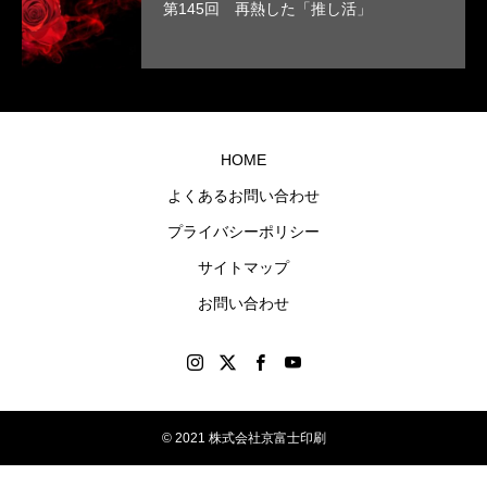
第145回 再熱した「推し活」
まし
に残
た。
るオ
リジ
ナル
グッ
HOME
ズを
よくあるお問い合わせ
制作
プライバシーポリシー
しま
す。
サイトマップ
お問い合わせ
© 2021 株式会社京富士印刷