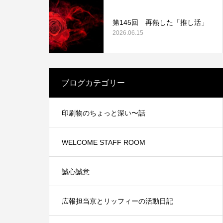
第145回 再熱した「推し活」
2026.06.15
業認証制
中信ビジネスフェア2021に出展しました。
ブログカテゴリー
2021.11.15
印刷物のちょっと深い〜話
WELCOME STAFF ROOM
誠心誠意
広報担当京とリッフィーの活動日記