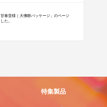
「甘春堂様｜大佛餅パッケージ」のページ
ました。
特集製品