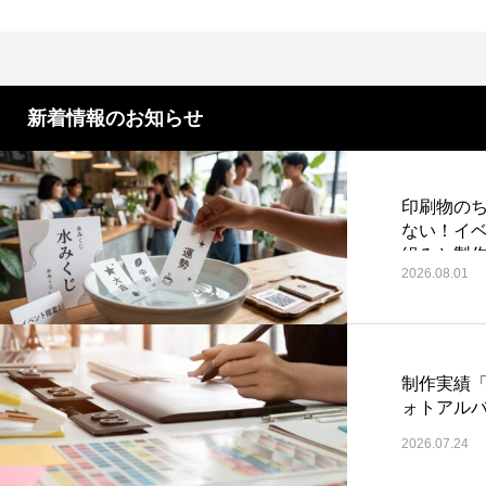
第4回 色の話をしますが何か…
第3回 
2015.04.10
2015.03.1
新着情報のお知らせ
印刷物のち
ない！イ
組みと製
2026.08.01
制作実績
ォトアル
2026.07.24