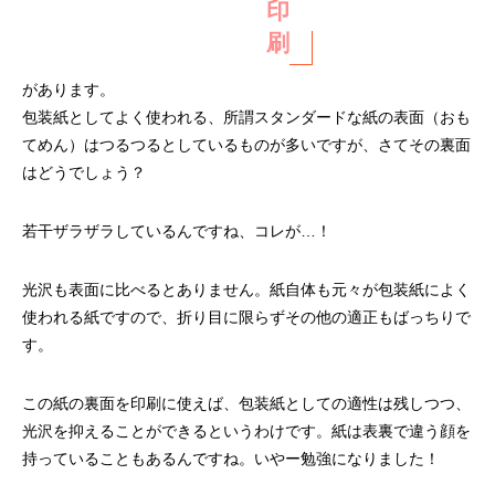
印
刷
があります。
包装紙としてよく使われる、所謂スタンダードな紙の表面（おも
てめん）はつるつるとしているものが多いですが、さてその裏面
はどうでしょう？
若干ザラザラしているんですね、コレが…！
光沢も表面に比べるとありません。紙自体も元々が包装紙によく
使われる紙ですので、折り目に限らずその他の適正もばっちりで
す。
この紙の裏面を印刷に使えば、包装紙としての適性は残しつつ、
光沢を抑えることができるというわけです。紙は表裏で違う顔を
持っていることもあるんですね。いやー勉強になりました！