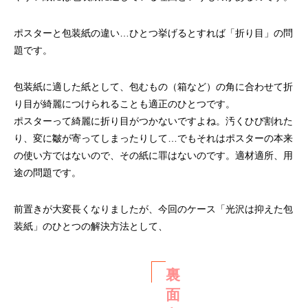
ポスターと包装紙の違い…ひとつ挙げるとすれば「折り目」の問
題です。
包装紙に適した紙として、包むもの（箱など）の角に合わせて折
り目が綺麗につけられることも適正のひとつです。
ポスターって綺麗に折り目がつかないですよね。汚くひび割れた
り、変に皺が寄ってしまったりして…でもそれはポスターの本来
の使い方ではないので、その紙に罪はないのです。適材適所、用
途の問題です。
前置きが大変長くなりましたが、今回のケース「光沢は抑えた包
装紙」のひとつの解決方法として、
裏
面