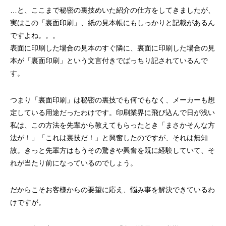
…と、ここまで秘密の裏技めいた紹介の仕方をしてきましたが、
実はこの「裏面印刷」、紙の見本帳にもしっかりと記載があるん
ですよね。。。
表面に印刷した場合の見本のすぐ隣に、裏面に印刷した場合の見
本が「裏面印刷」という文言付きでばっちり記されているんで
す。
つまり「裏面印刷」は秘密の裏技でも何でもなく、メーカーも想
定している用途だったわけです。印刷業界に飛び込んで日が浅い
私は、この方法を先輩から教えてもらったとき「まさかそんな方
法が！」「これは裏技だ！」と興奮したのですが、それは無知
故。きっと先輩方はもうその驚きや興奮を既に経験していて、そ
れが当たり前になっているのでしょう。
だからこそお客様からの要望に応え、悩み事を解決できているわ
けですが。