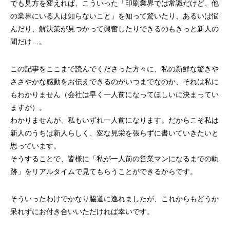
でも見方を変えれば、こういった「印刷業界では常識だけど、他
の業界にいる人は知らないこと」を知って驚いたり、あるいは悩
んだり、解決策が見つかって興奮したりできるのもきっと新人の
間だけ…。
この記事をここまで読んでくださった方々に、私の新鮮な驚きや
ささやかな感動をお伝えできるのがいつまでなのか、それは私に
もわかりません（会社は早く一人前になってほしいに決まってい
ますが）。
わかりませんが、私もいずれ一人前になります。だからこそ私は
新人のうちは新人らしく、変な見栄を張らずに書いていきたいと
思っています。
そうすることで、皆様に「私が一人前の営業マンになるまでの軌
跡」をリアルタイムで見てもらうことができるからです。
そういったわけでかなり脇道に逸れましたが、これからもどうか
呆れずにお付き合いいただければ幸いです。